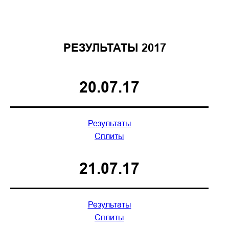
РЕЗУЛЬТАТЫ 2017
20.07.17
Результаты
Сплиты
21.07.17
Результаты
Сплиты