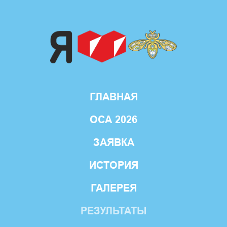
ГЛАВНАЯ
ОСА 2026
ЗАЯВКА
ИСТОРИЯ
ГАЛЕРЕЯ
РЕЗУЛЬТАТЫ