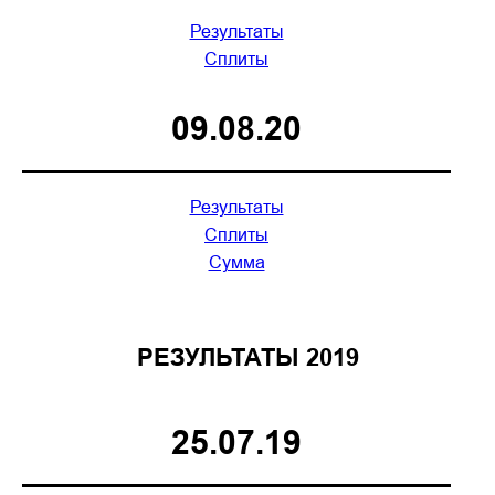
Результаты
Сплиты
09.08.20
Результаты
Сплиты
Сумма
РЕЗУЛЬТАТЫ 2019
25.07.19