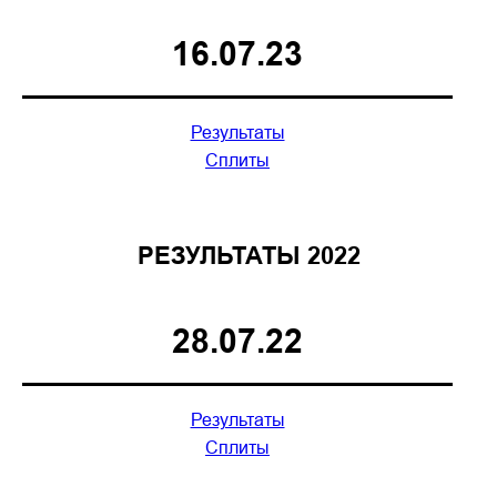
16.07.23
Результаты
Сплиты
РЕЗУЛЬТАТЫ 2022
28.07.22
Результаты
Сплиты