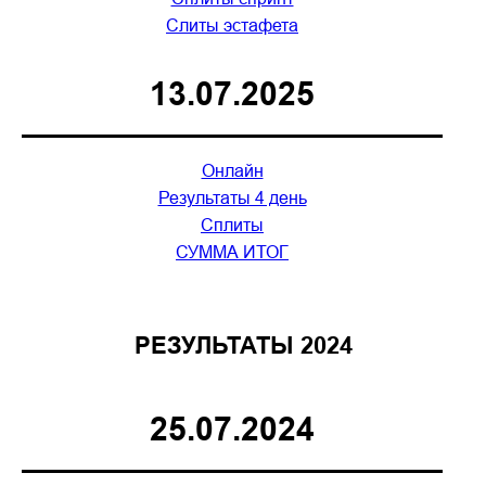
Слиты эстафета
13.07.2025
Онлайн
Результаты 4 день
Сплиты
СУММА ИТОГ
РЕЗУЛЬТАТЫ 2024
25.07.2024