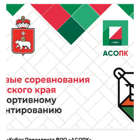
«Кубок Президента РОО «АСОПК»