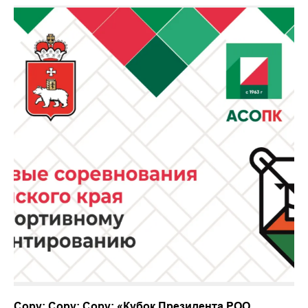
Copy: Copy: Copy: «Кубок Президента РОО